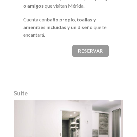
o amigos
que visitan Mérida.
Cuenta con
baño propio
,
toallas y
amenities incluidas y un diseño
que te
encantará.
RESERVAR
Suite