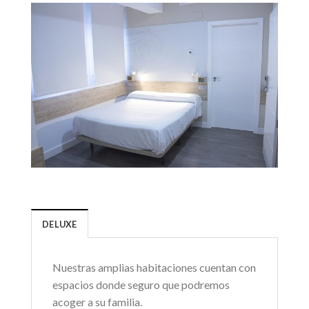
DELUXE
Nuestras amplias habitaciones cuentan con
espacios donde seguro que podremos
acoger a su familia.