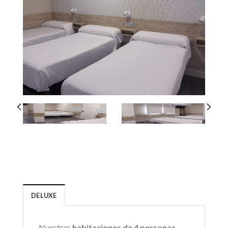
DELUXE
Nuestras
habitaciones de 4 personas