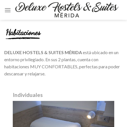
Skip
to
content
Habitaciones
DELUXE HOSTELS & SUITES MÉRIDA
está ubicado en un
entorno privilegiado. En sus 2 plantas, cuenta con
habitaciones MUY CONFORTABLES, perfectas para poder
descansar y relajarse.
Individuales